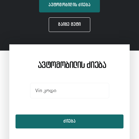
ავტომობილის ძიება
გაიგე მეტი
ავტომობილის ძიება
ᲫᲘᲔᲑᲐ