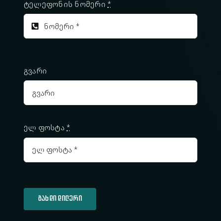
ტელეფონის ნომერი
*
გვარი
ელ ფოსტა
*
გახდი დილერი