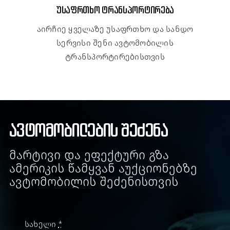
უსაფრთხო ტრანსპორტირება
აირჩიე ყველაზე უსაფრთხო და სანდო
სერვისი შენი ავტომობილის
ტრანსპორტირებისთვის
ავტომობილების შეძენა
Მარტივი Და Ეფექტური Გზა
Ამერიკის Წამყვან Აუქციონებზე
Ავტომობილის Შეძენისთვის
სახელი
*