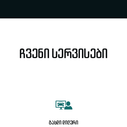
ჩვენი სერვისები
გახდი დილერი